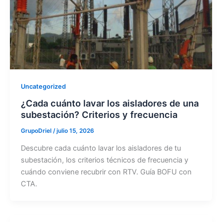
Uncategorized
¿Cada cuánto lavar los aisladores de una
subestación? Criterios y frecuencia
GrupoDriel
/
julio 15, 2026
Descubre cada cuánto lavar los aisladores de tu
subestación, los criterios técnicos de frecuencia y
cuándo conviene recubrir con RTV. Guía BOFU con
CTA.