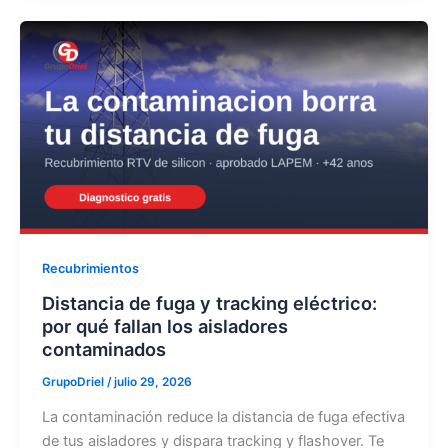
Recubrimientos
Distancia de fuga y tracking eléctrico:
por qué fallan los aisladores
contaminados
GrupoDriel
/
julio 29, 2026
La contaminación reduce la distancia de fuga efectiva
de tus aisladores y dispara tracking y flashover. Te