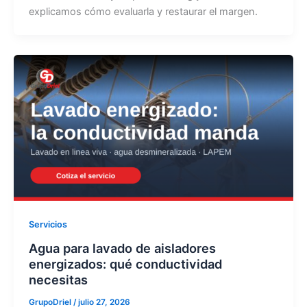
explicamos cómo evaluarla y restaurar el margen.
Servicios
Agua para lavado de aisladores
energizados: qué conductividad
necesitas
GrupoDriel
/
julio 27, 2026