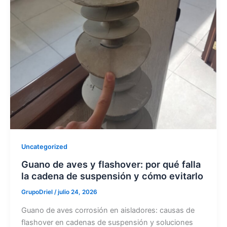
Uncategorized
Guano de aves y flashover: por qué falla
la cadena de suspensión y cómo evitarlo
GrupoDriel
/
julio 24, 2026
Guano de aves corrosión en aisladores: causas de
flashover en cadenas de suspensión y soluciones