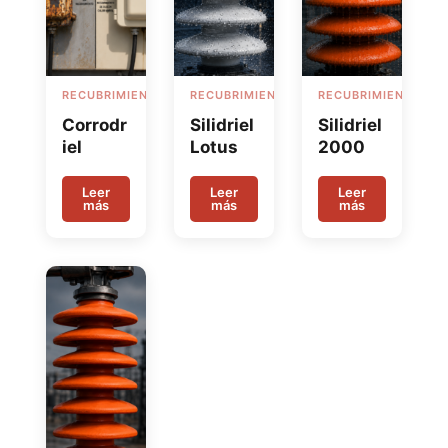
RECUBRIMIENTOS
RECUBRIMIENTOS
RECUBRIMIENTOS
Corrodr
Silidriel
Silidriel
iel
Lotus
2000
Leer
Leer
Leer
más
más
más