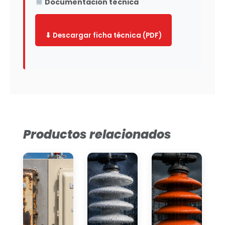
Documentación técnica
⬇ Descargar ficha técnica (PDF)
Productos relacionados