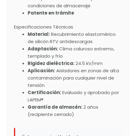
condiciones de almacenaje
Patente en trámite
Especificaciones Técnicas
Material:
Recubrimiento elastomérico
de silicón RTV antidescargas
Adaptación:
Clima caluroso extremo,
templado y frío
Rigidez dieléctrica:
24.5 kV/mm
Aplicación:
Aisladores en zonas de alta
contaminación para cualquier nivel de
tensión
Certificación:
Evaluado y aprobado por
LAPEM®
Garantía de almacén:
2 años
(recipiente cerrado)