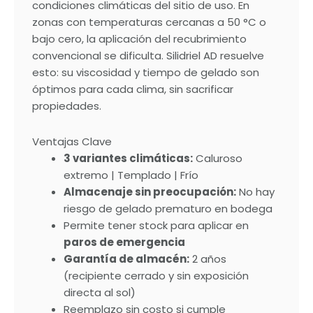
condiciones climáticas del sitio de uso. En
zonas con temperaturas cercanas a 50 °C o
bajo cero, la aplicación del recubrimiento
convencional se dificulta. Silidriel AD resuelve
esto: su viscosidad y tiempo de gelado son
óptimos para cada clima, sin sacrificar
propiedades.
Ventajas Clave
3 variantes climáticas:
Caluroso
extremo | Templado | Frío
Almacenaje sin preocupación:
No hay
riesgo de gelado prematuro en bodega
Permite tener stock para aplicar en
paros de emergencia
Garantía de almacén:
2 años
(recipiente cerrado y sin exposición
directa al sol)
Reemplazo sin costo si cumple