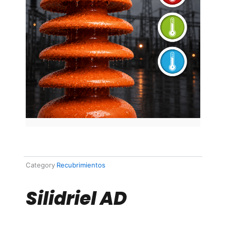
Category
Recubrimientos
Silidriel AD