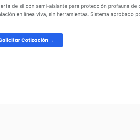
erta de silicón semi-aislante para protección profauna de 
alación en línea viva, sin herramientas. Sistema aprobado 
Solicitar Cotización →