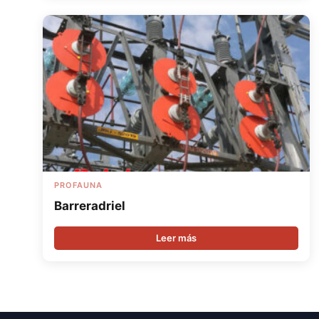
PROFAUNA
Barreradriel
Leer más