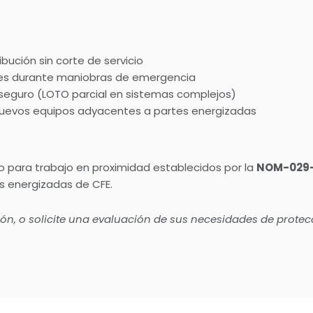
bución sin corte de servicio
nes durante maniobras de emergencia
seguro (LOTO parcial en sistemas complejos)
 nuevos equipos adyacentes a partes energizadas
o para trabajo en proximidad establecidos por la
NOM-029
as energizadas de CFE.
sión, o solicite una evaluación de sus necesidades de pro