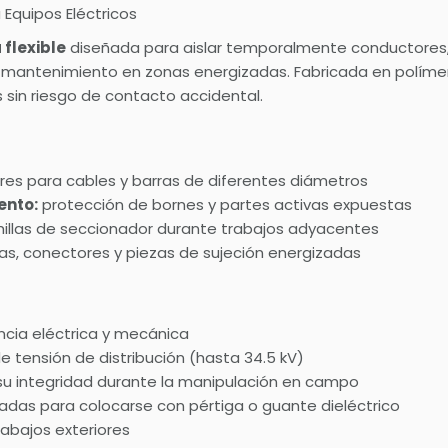
 Equipos Eléctricos
 flexible
diseñada para aislar temporalmente conductores, 
e mantenimiento en zonas energizadas. Fabricada en polímero
s sin riesgo de contacto accidental.
res para cables y barras de diferentes diámetros
ento:
protección de bornes y partes activas expuestas
hillas de seccionador durante trabajos adyacentes
as, conectores y piezas de sujeción energizadas
encia eléctrica y mecánica
 tensión de distribución (hasta 34.5 kV)
u integridad durante la manipulación en campo
adas para colocarse con pértiga o guante dieléctrico
abajos exteriores