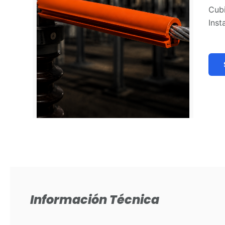
Cubi
Inst
Información Técnica