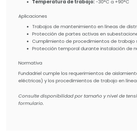
Temperatura de trabajo:
-30°C a +90°C
Aplicaciones
Trabajos de mantenimiento en líneas de distri
Protección de partes activas en subestacio
Cumplimiento de procedimientos de trabajo 
Protección temporal durante instalación de
Normativa
Fundadriel cumple los requerimientos de aislamient
eléctricas) y los procedimientos de trabajo en líne
Consulte disponibilidad por tamaño y nivel de ten
formulario.