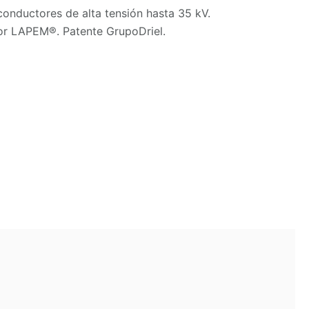
conductores de alta tensión hasta 35 kV.
por LAPEM®. Patente GrupoDriel.