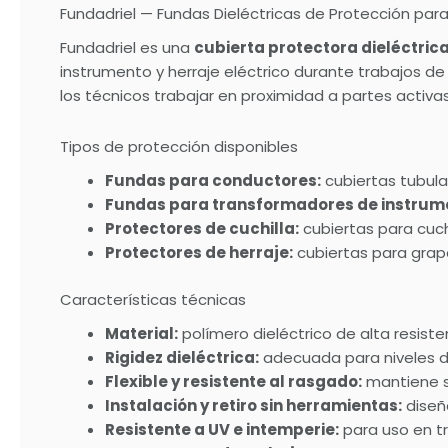
Fundadriel — Fundas Dieléctricas de Protección para
Fundadriel es una
cubierta protectora dieléctrica
instrumento y herraje eléctrico durante trabajos d
los técnicos trabajar en proximidad a partes activa
Tipos de protección disponibles
Fundas para conductores:
cubiertas tubula
Fundas para transformadores de instrum
Protectores de cuchilla:
cubiertas para cuc
Protectores de herraje:
cubiertas para grap
Características técnicas
Material:
polímero dieléctrico de alta resist
Rigidez dieléctrica:
adecuada para niveles de
Flexible y resistente al rasgado:
mantiene s
Instalación y retiro sin herramientas:
diseñ
Resistente a UV e intemperie:
para uso en tr