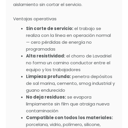
aislamiento sin cortar el servicio.
Ventajas operativas
Sin corte de servicio:
el trabajo se
realiza con la línea en operación normal
— cero pérdidas de energía no
programadas
Alta resistividad:
el chorro de Lavadriel
no forma un camino conductor entre el
equipo y los trabajadores
Limpieza profunda:
penetra depósitos
de sal marina, cemento, smog industrial y
guano endurecido
No deja residuos:
se evapora
limpiamente sin film que atraiga nueva
contaminación
Compatible con todos los materiales:
porcelana, vidrio, polímero, silicone,