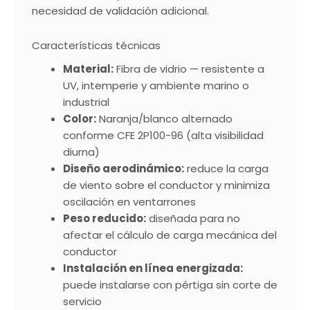
necesidad de validación adicional.
Características técnicas
Material:
Fibra de vidrio — resistente a
UV, intemperie y ambiente marino o
industrial
Color:
Naranja/blanco alternado
conforme CFE 2P100-96 (alta visibilidad
diurna)
Diseño aerodinámico:
reduce la carga
de viento sobre el conductor y minimiza
oscilación en ventarrones
Peso reducido:
diseñada para no
afectar el cálculo de carga mecánica del
conductor
Instalación en línea energizada:
puede instalarse con pértiga sin corte de
servicio