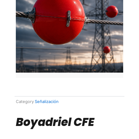
Category
Señalización
Boyadriel CFE