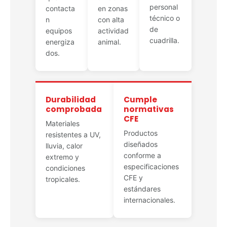
personal
contacta
en zonas
técnico o
n
con alta
de
equipos
actividad
cuadrilla.
energiza
animal.
dos.
Durabilidad
Cumple
comprobada
normativas
CFE
Materiales
Productos
resistentes a UV,
diseñados
lluvia, calor
conforme a
extremo y
especificaciones
condiciones
CFE y
tropicales.
estándares
internacionales.