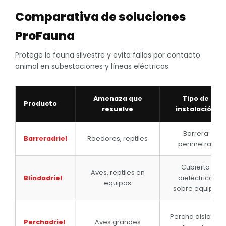
Comparativa de soluciones
ProFauna
Protege la fauna silvestre y evita fallas por contacto
animal en subestaciones y líneas eléctricas.
Amenaza que
Tipo de
Producto
resuelve
instalación
Barrera
Barreradriel
Roedores, reptiles
perimetral
Cubierta
Aves, reptiles en
Blindadriel
dieléctrica
equipos
sobre equipo
Percha aislante
Perchadriel
Aves grandes