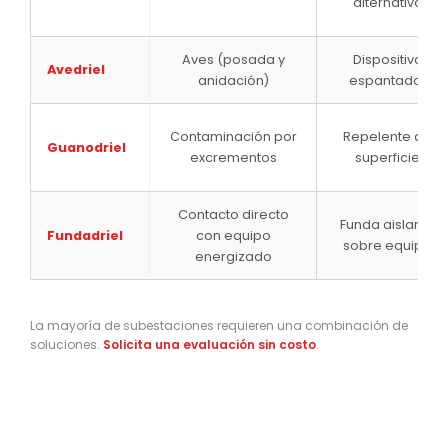
alternativa
Aves (posada y
Dispositivo
Avedriel
anidación)
espantador
Contaminación por
Repelente de
Guanodriel
excrementos
superficie
Contacto directo
Funda aislante
Fundadriel
con equipo
sobre equipo
energizado
La mayoría de subestaciones requieren una combinación de
soluciones.
Solicita una evaluación sin costo
.