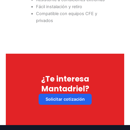
Fácil instalación y retiro
Compatible con equipos CFE y
privados
¿Te interesa
Mantadriel?
Solicitar cotización