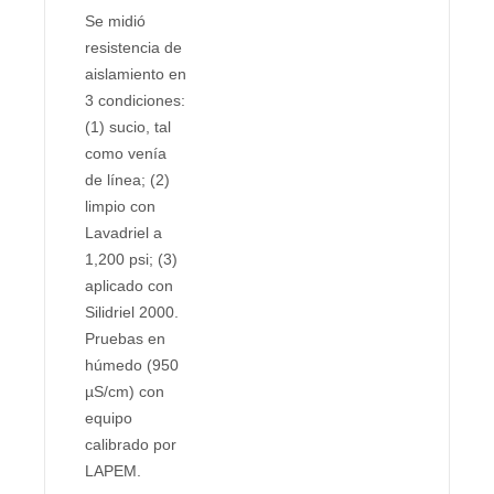
Se midió
resistencia de
aislamiento en
3 condiciones:
(1) sucio, tal
como venía
de línea; (2)
limpio con
Lavadriel a
1,200 psi; (3)
aplicado con
Silidriel 2000.
Pruebas en
húmedo (950
µS/cm) con
equipo
calibrado por
LAPEM.