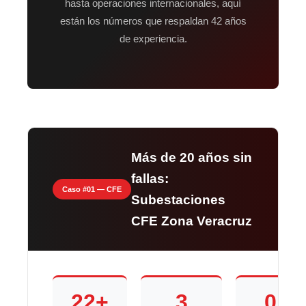
hasta operaciones internacionales, aquí
están los números que respaldan 42 años
de experiencia.
Más de 20 años sin
fallas:
Caso #01 — CFE
Subestaciones
CFE Zona Veracruz
22+
3
0