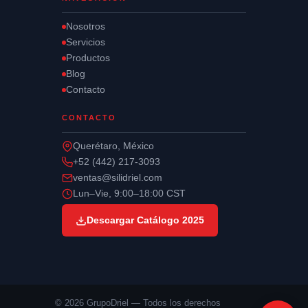
Nosotros
Servicios
Productos
Blog
Contacto
CONTACTO
Querétaro, México
+52 (442) 217-3093
ventas@silidriel.com
Lun–Vie, 9:00–18:00 CST
Descargar Catálogo 2025
© 2026 GrupoDriel — Todos los derechos