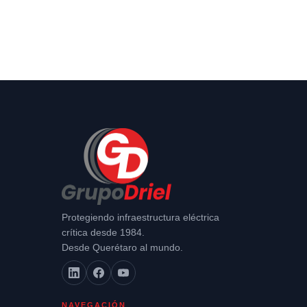
Protegiendo infraestructura eléctrica
crítica desde 1984.
Desde Querétaro al mundo.
NAVEGACIÓN